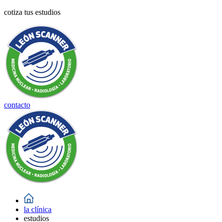
cotiza tus estudios
contacto
la clínica
estudios