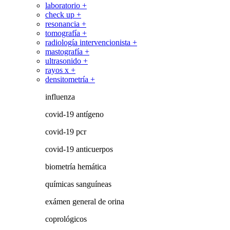
laboratorio +
check up +
resonancia +
tomografía +
radiología intervencionista +
mastografía +
ultrasonido +
rayos x +
densitometría +
influenza
covid-19 antígeno
covid-19 pcr
covid-19 anticuerpos
biometría hemática
químicas sanguíneas
exámen general de orina
coprológicos