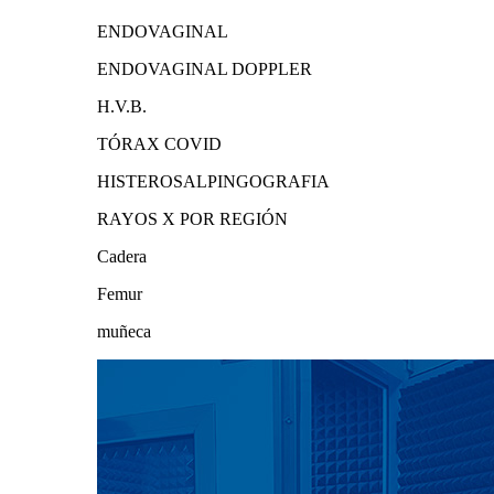
ENDOVAGINAL
ENDOVAGINAL DOPPLER
H.V.B.
TÓRAX COVID
HISTEROSALPINGOGRAFIA
RAYOS X POR REGIÓN
Cadera
Femur
muñeca