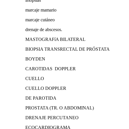
Biopsias
marcaje mamario
marcaje cutáneo
drenaje de abscesos.
MASTOGRAFíA BILATERAL
BIOPSIA TRANSRECTAL DE PRÓSTATA
BOYDEN
CAROTIDAS DOPPLER
CUELLO
CUELLO DOPPLER
DE PAROTIDA
PROSTATA (TR. O ABDOMINAL)
DRENAJE PERCUTANEO
ECOCARDIOGRAMA