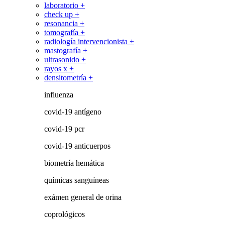
laboratorio +
check up +
resonancia +
tomografía +
radiología intervencionista +
mastografía +
ultrasonido +
rayos x +
densitometría +
influenza
covid-19 antígeno
covid-19 pcr
covid-19 anticuerpos
biometría hemática
químicas sanguíneas
exámen general de orina
coprológicos