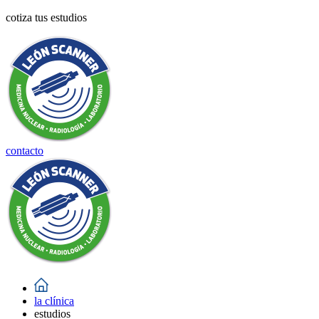
cotiza tus estudios
contacto
la clínica
estudios