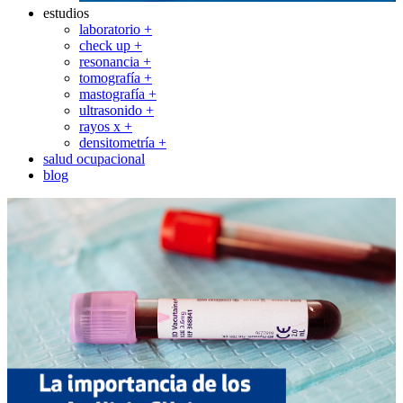
estudios
laboratorio +
check up +
resonancia +
tomografía +
mastografía +
ultrasonido +
rayos x +
densitometría +
salud ocupacional
blog