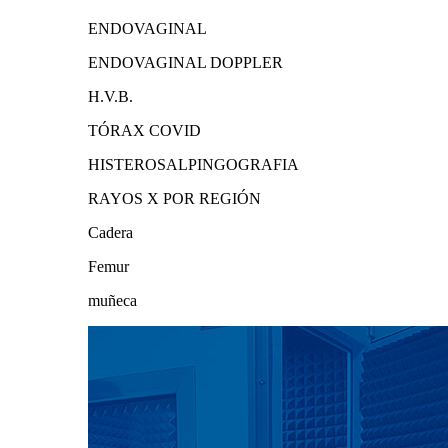
ENDOVAGINAL
ENDOVAGINAL DOPPLER
H.V.B.
TÓRAX COVID
HISTEROSALPINGOGRAFIA
RAYOS X POR REGIÓN
Cadera
Femur
muñeca