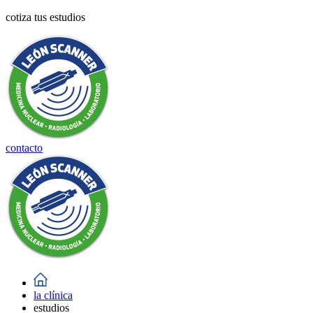
cotiza tus estudios
contacto
la clínica
estudios