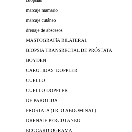
Biopsias
marcaje mamario
marcaje cutáneo
drenaje de abscesos.
MASTOGRAFíA BILATERAL
BIOPSIA TRANSRECTAL DE PRÓSTATA
BOYDEN
CAROTIDAS DOPPLER
CUELLO
CUELLO DOPPLER
DE PAROTIDA
PROSTATA (TR. O ABDOMINAL)
DRENAJE PERCUTANEO
ECOCARDIOGRAMA