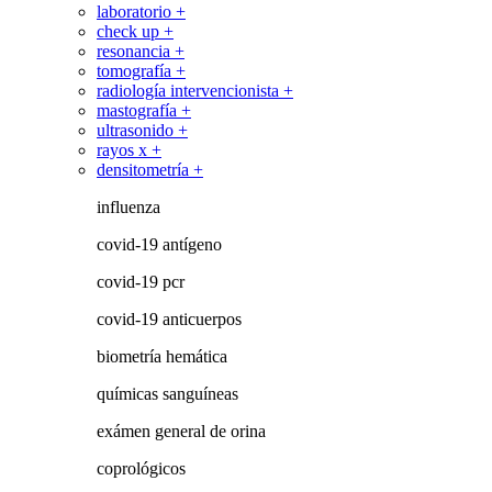
laboratorio +
check up +
resonancia +
tomografía +
radiología intervencionista +
mastografía +
ultrasonido +
rayos x +
densitometría +
influenza
covid-19 antígeno
covid-19 pcr
covid-19 anticuerpos
biometría hemática
químicas sanguíneas
exámen general de orina
coprológicos